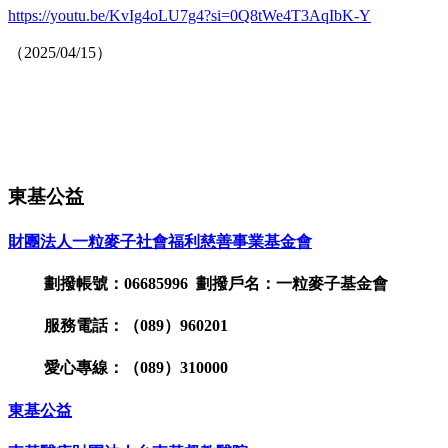
https://youtu.be/KvIg4oLU7g4?si=0Q8tWe4T3AqIbK-Y
（2025/04/15）
東基公益
財團法人一粒麥子社會福利慈善事業基金會
劃撥帳號：06685996 劃撥戶名：一粒麥子基金會
服務電話：（089）960201
愛心專線：（089）310000
東基公益