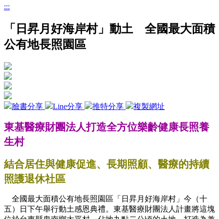
:::
「日昇月好海岸村」動土 全國最大面積
公有地長照園區
臉書分享
Line分享
推特分享
複製網址
東基醫療財團法人打造全方位樂齡健康長照養
生村
結合居住與健康促進、長期照顧、醫療的持續
照護退休社區
全國最大面積公有地長照園區「日昇月好海岸村」今（十
五）日下午舉行動土感恩典禮。東基醫療財團法人計畫將這塊