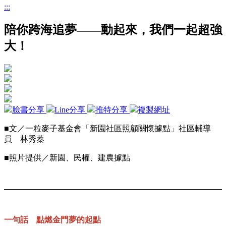
:::
陪你跨海追夢——動起來，我們一起超強
大！
臉書分享
Line分享
推特分享
複製網址
■文／一粒麥子基金會「新園社區照顧關懷據點」社區輔導
員 林秀蓁
■照片提供／新園、民權、建農據點
一句話 點燃金門夢的起點