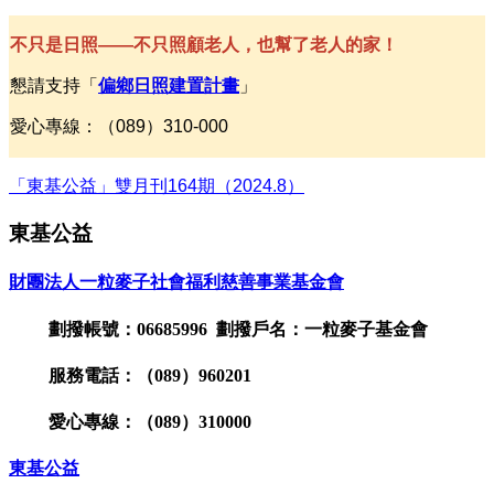
不只是日照——不只照顧老人，也幫了老人的家！
懇請支持「
偏鄉日照建置計畫
」
愛心專線：（089）310-000
「東基公益」雙月刊164期（2024.8）
東基公益
財團法人一粒麥子社會福利慈善事業基金會
劃撥帳號：06685996 劃撥戶名：一粒麥子基金會
服務電話：（089）960201
愛心專線：（089）310000
東基公益