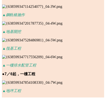
▲鋼軌樁施作
▲地基開挖
▲筏基工程
▲一樓排水配管工程
●7
／6起，一樓工程
▲地坪工程