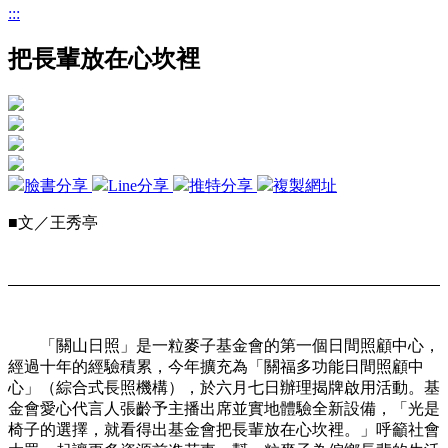
:::
把長輩放在心坎裡
臉書分享
Line分享
推特分享
複製網址
■文／王秀亭
「關山日照」是一粒麥子基金會的第一個日間照顧中心，
經過十年的經驗積累，今年擴充為「關福多功能日間照顧中
心」（綜合式長照機構），於六月七日辦理揭牌啟用活動。基
金會愛心代言人張齡予主播出席並實地體驗全新設備，「光是
椅子的選擇，就看得出基金會把長輩放在心坎裡。」呼籲社會