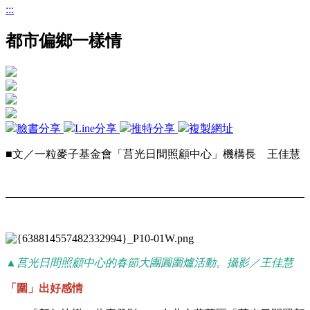
:::
都市偏鄉一樣情
臉書分享
Line分享
推特分享
複製網址
■文／一粒麥子基金會「莒光日間照顧中心」機構長 王佳慧
▲莒光日間照顧中心的春節大團圓圍爐活動。攝影／王佳慧
「圍」出好感情