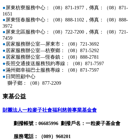
●
屏東枋寮服務中心：（08）871-1977，傳真：（08）871-
1651
●
屏東恆春服務中心：（08）888-1102，傳真：（08）888-
3972
●
屏東北區服務中心：（08）722-7200，傳真：（08）721-
7459
●
居家服務辦公室—屏東市：（08）721-3692
●
居家服務辦公室—枋寮鄉：（08）871-5292
●
居家服務辦公室—恆春鎮：（08）888-2781
●
長照交通接送服務預約專線：（08）871-7597
●
滿州鄉幸福巴士服務專線：（08）871-7597
●
日間照顧中心
獅子鄉：
（08）
877-2209
東基公益
財團法人一粒麥子社會福利慈善事業基金會
劃撥帳號：06685996 劃撥戶名：一粒麥子基金會
服務電話：（089）960201