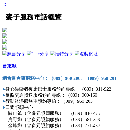
:::
麥子服務電話總覽
臉書分享
Line分享
推特分享
複製網址
台東縣
總會暨台東服務中心：（089
）
960-200
、（
089
）960-201
●
身心障礙者復康巴士服務預約專線：（089）311-922
●
長照交通接送服務預約專線：（089）960-160
●
行動沐浴服務車預約專線：（089）960-203
●
日間照顧中心
關山鎮（含多元照顧服務）：（089）810-475
鹿野鄉（含多元照顧服務）：（089）581-359
金峰鄉（含多元照顧服務）：（089）771-437