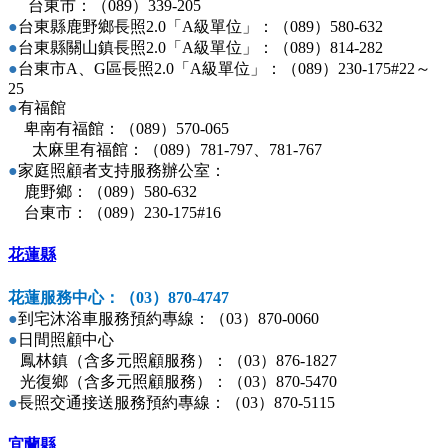
台東市：（089）339-205
●
台東縣鹿野鄉長照2.0「A級單位」：（089）580-632
●
台東縣關山鎮長照2.0「A級單位」：（089）814-282
●
台東市A、G區長照2.0「A級單位」：（089）230-175#22～
25
●
有福館
卑南有福館：（089）570-065
太麻里有福館：（089）781-797、781-767
●
家庭照顧者支持服務辦公室：
鹿野鄉：（089）580-632
台東市：（089）230-175#16
花蓮縣
花蓮服務中心：（03）870-4747
●
到宅沐浴車服務預約專線：（03）870-0060
●
日間照顧中心
鳳林鎮（含多元照顧服務）：（03）876-1827
光復鄉（含多元照顧服務）：（03）870-5470
●
長照交通接送服務預約專線：（03）870-5115
宜蘭縣