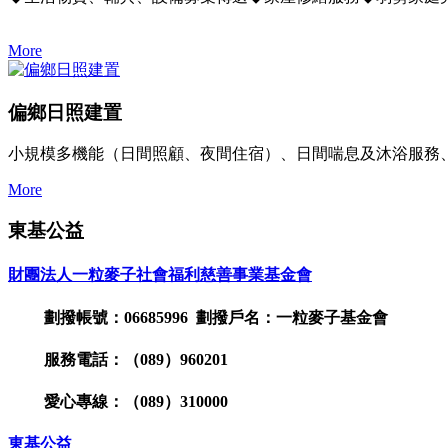
More
偏鄉日照建置
小規模多機能（日間照顧、夜間住宿）、日間喘息及沐浴服務
More
東基公益
財團法人一粒麥子社會福利慈善事業基金會
劃撥帳號：06685996 劃撥戶名：一粒麥子基金會
服務電話：（089）960201
愛心專線：（089）310000
東基公益