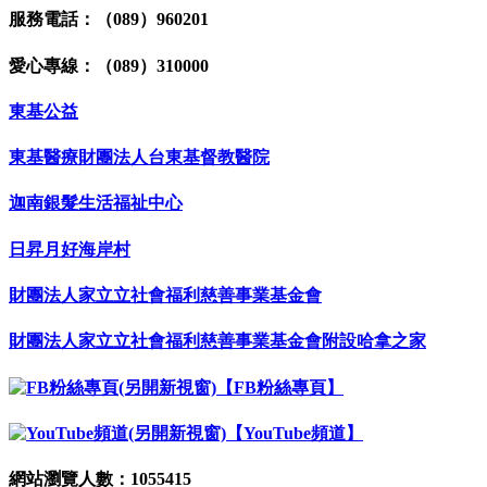
服務電話：（089）960201
愛心專線：（089）310000
東基公益
東基醫療財團法人台東基督教醫院
迦南銀髮生活福祉中心
日昇月好海岸村
財團法人家立立社會福利慈善事業基金會
財團法人家立立社會福利慈善事業基金會附設哈拿之家
【FB粉絲專頁】
【YouTube頻道】
網站瀏覽人數：1055415