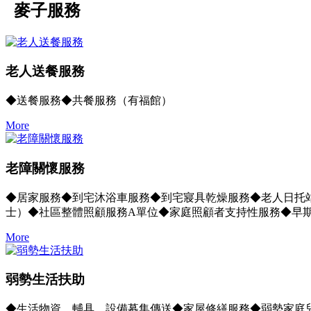
麥子服務
老人送餐服務
◆送餐服務◆共餐服務（有福館）
More
老障關懷服務
◆居家服務◆到宅沐浴車服務◆到宅寢具乾燥服務◆老人日托
士）◆社區整體照顧服務A單位◆家庭照顧者支持性服務◆早
More
弱勢生活扶助
◆生活物資、輔具、設備募集傳送◆家屋修繕服務◆弱勢家庭