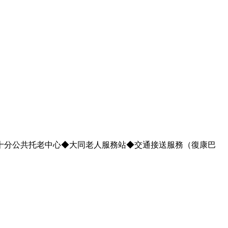
十分公共托老中心◆大同老人服務站◆交通接送服務（復康巴