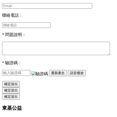
聯絡電話：
* 問題說明：
* 驗證碼：
重新產生
語音撥放
確定送出
確定送出
確定送出
東基公益