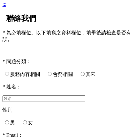
:::
聯絡我們
* 為必填欄位。以下填寫之資料欄位，填畢後請檢查是否有
誤。
* 問題分類：
服務內容相關
會務相關
其它
* 姓名：
性別：
男
女
* Email：