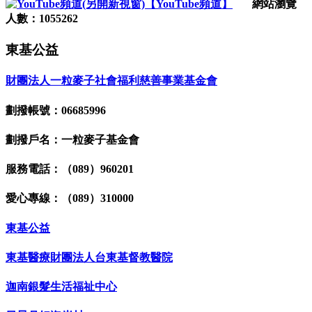
【YouTube頻道】
網站瀏覽
人數：1055262
東基公益
財團法人一粒麥子社會福利慈善事業基金會
劃撥帳號：06685996
劃撥戶名：一粒麥子基金會
服務電話：（089）960201
愛心專線：（089）310000
東基公益
東基醫療財團法人台東基督教醫院
迦南銀髮生活福祉中心