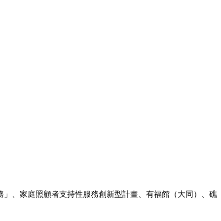
務」、家庭照顧者支持性服務創新型計畫
、
有福館（大同）、礁