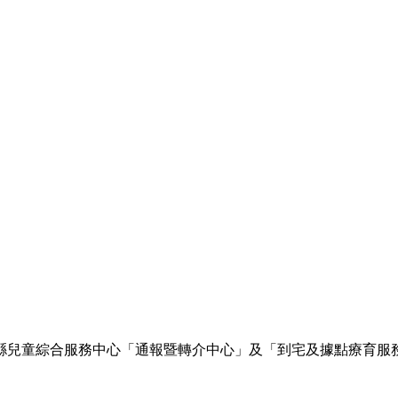
縣兒童綜合服務中心「通報暨轉介中心」及「到宅及據點療育服