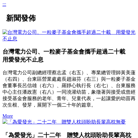
:::
新聞發佈
台灣電力公司、一粒麥子基金會攜手超過二十載
用愛發光不止息
台灣電力公司副總經理蔡志孟（右五）、專業總管理師黃美蓮
（右四）、台東區營業處處長趙淑芬（右三）與一粒麥子基金
會董事長呂信雄（右六）、羅靜心執行長（右七）、台東服務
中心主任潘政憲（右八）一同澆灌幼苗，象徵著與接受或曾經
接受基金會服務的老年、青年、兒童代表，一起讓愛的幼苗再
次生根、發芽，展開下一個二十年的篇章。
More
「為愛發光」二十二年 贈雙人枕頭盼助長輩高枕