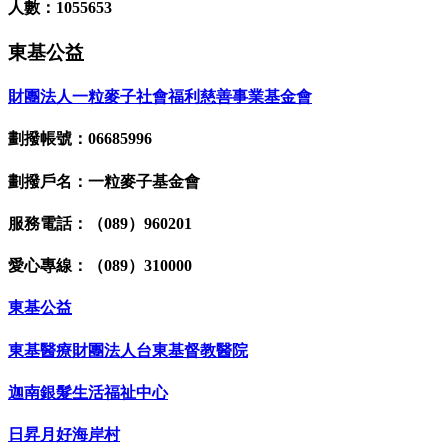
人數：1055653
東基公益
財團法人一粒麥子社會福利慈善事業基金會
劃撥帳號：06685996
劃撥戶名：一粒麥子基金會
服務電話：（089）960201
愛心專線：（089）310000
東基公益
東基醫療財團法人台東基督教醫院
迦南銀髮生活福祉中心
日昇月好海岸村