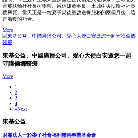
菁英扶輪社社長柯學璵、呂信雄董事長、土城中央扶輪社社長
蔡舜賢。當天正是一粒麥子災後重啟送餐服務的兩個月後，這
是溫暖的巧合。
More
東基公益、中國廣播公司、愛心大使白安邀您一起
守護偏鄉醫療
More
1
2
3
4
»
Next
東基公益
財團法人一粒麥子社會福利慈善事業基金會