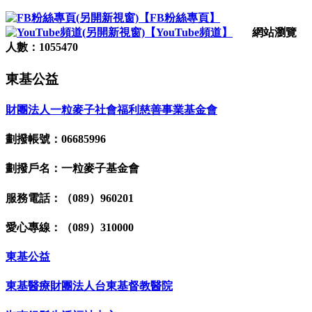
【FB粉絲專頁】
【YouTube頻道】
網站瀏覽
人數：1055470
東基公益
財團法人一粒麥子社會福利慈善事業基金會
劃撥帳號：06685996
劃撥戶名：一粒麥子基金會
服務電話：（089）960201
愛心專線：（089）310000
東基公益
東基醫療財團法人台東基督教醫院