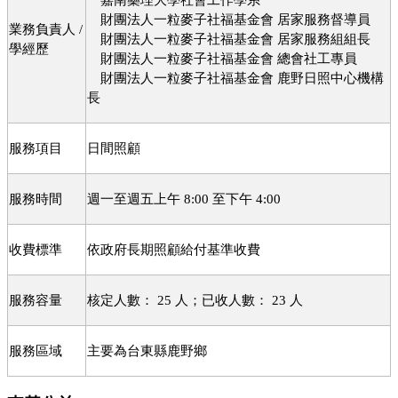
財團法人一粒麥子社福基金會
居家服務督導員
業務負責人
/
財團法人一粒麥子社福基金會
居家服務組組長
學經歷
財團法人一粒麥子社福基金會
總會社工專員
財團法人一粒麥子社福基金會
鹿野日照中心機構
長
服務項目
日間照顧
服務時間
週一至週五上午
至下午
8:00
4:00
收費標準
依政府長期照顧給付基準收費
服務容量
核定人數：
人；已收人數：
人
25
23
服務區域
主要為台東縣鹿野鄉