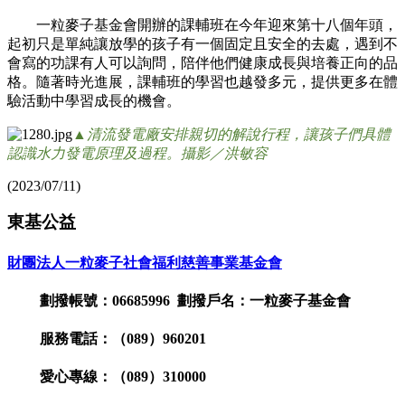
一粒麥子基金會開辦的課輔班在今年迎來第十八個年頭，
起初只是單純讓放學的孩子有一個固定且安全的去處，遇到不
會寫的功課有人可以詢問，陪伴他們健康成長與培養正向的品
格。隨著時光進展，課輔班的學習也越發多元，提供更多在體
驗活動中學習成長的機會。
▲
清流發電廠安排親切的解說行程，讓孩子們具體
認識水力發電原理及過程。攝影／洪敏容
(2023/07/11)
東基公益
財團法人一粒麥子社會福利慈善事業基金會
劃撥帳號：06685996 劃撥戶名：一粒麥子基金會
服務電話：（089）960201
愛心專線：（089）310000