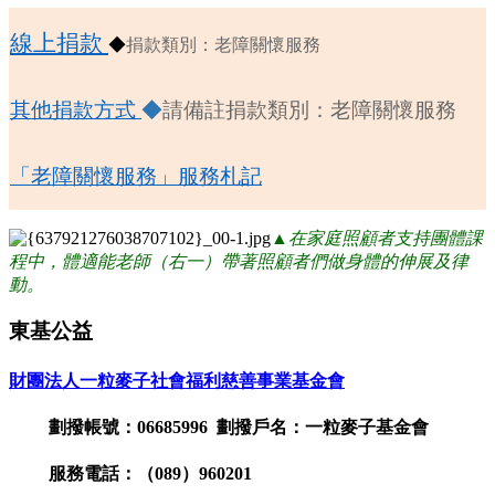
線上捐款
◆
捐款類別：老障關懷服務
其他捐款方式
◆
請備註捐款類別：老障關懷服務
「老障關懷服務」服務札記
▲
在家庭照顧者支持團體課
程中，體適能老師（右一）帶著照顧者們做身體的伸展及律
動。
東基公益
財團法人一粒麥子社會福利慈善事業基金會
劃撥帳號：06685996 劃撥戶名：一粒麥子基金會
服務電話：（089）960201