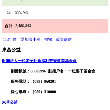
12
233,761
合計
2,480,343
113年度「愛加倍小舖」捐物、義賣徵信
東基公益
財團法人一粒麥子社會福利慈善事業基金會
劃撥帳號：06685996 劃撥戶名：一粒麥子基金會
服務電話：（089）960201
愛心專線：（089）310000
東基公益