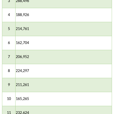
3
288,496
4
188,926
5
214,761
6
162,704
7
206,952
8
224,297
9
211,261
10
165,265
11
232,624