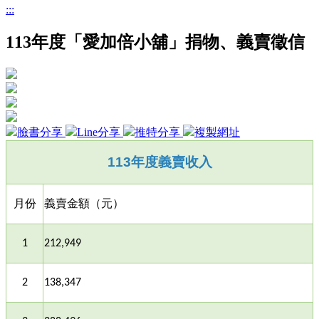
:::
113年度「愛加倍小舖」捐物、義賣徵信
臉書分享
Line分享
推特分享
複製網址
113
年度義賣收入
月份
義賣金額（元）
1
212,949
2
138,347