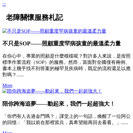
:::
老障關懷服務札記
不只是SOP——照顧重度罕病孩童的最溫柔力量
在你心中，專業的照顧是什麼模樣呢？對許多人來說，是按照
標準作業流程（SOP）的服務。然而，當面對全國僅有兩例、
書本上幾乎找不到答案的極罕見疾病時，既定的流程還足以應
對嗎？......
More
陪你跨海追夢——動起來，我們一起超強大！
「你們有人去過金門嗎？」課堂上的一句話，喚醒了一位阿公
的回憶：「我以前在那裡當兵，真希望能再回去看看。」......