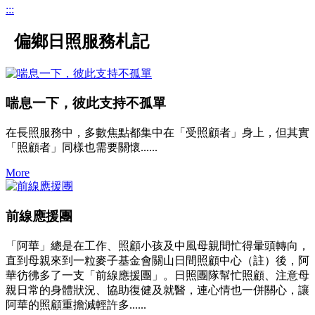
:::
偏鄉日照服務札記
喘息一下，彼此支持不孤單
在長照服務中，多數焦點都集中在「受照顧者」身上，但其實
「照顧者」同樣也需要關懷......
More
前線應援團
「阿華」總是在工作、照顧小孩及中風母親間忙得暈頭轉向，
直到母親來到一粒麥子基金會關山日間照顧中心（註）後，阿
華彷彿多了一支「前線應援團」。日照團隊幫忙照顧、注意母
親日常的身體狀況、協助復健及就醫，連心情也一併關心，讓
阿華的照顧重擔減輕許多......